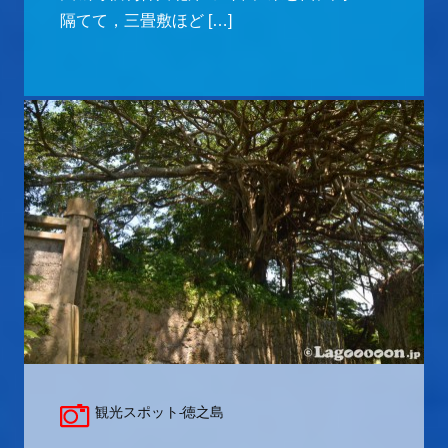
隔てて，三畳敷ほど […]
観光スポット-徳之島