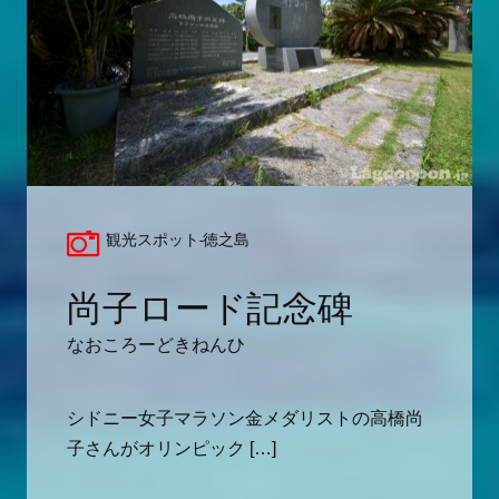
観光スポット-徳之島
尚子ロード記念碑
なおころーどきねんひ
シドニー女子マラソン金メダリストの高橋尚
子さんがオリンピック […]