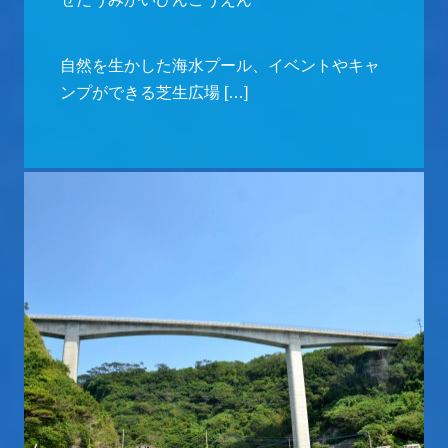
自然を生かした海水プール、イベントやキャ
ンプができる芝生広場 […]