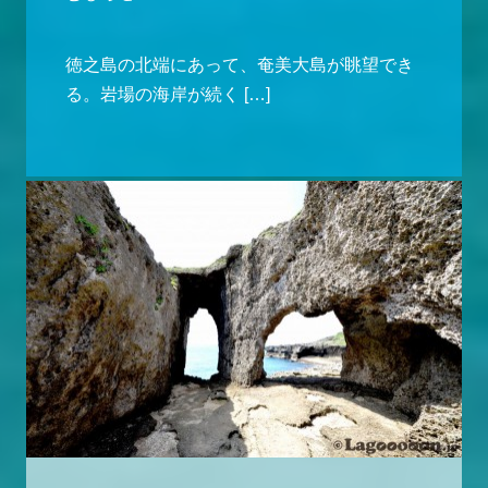
徳之島の北端にあって、奄美大島が眺望でき
る。岩場の海岸が続く […]