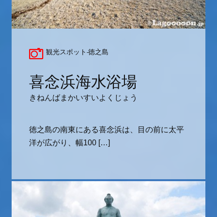
観光スポット-徳之島
喜念浜海水浴場
きねんばまかいすいよくじょう
徳之島の南東にある喜念浜は、目の前に太平
洋が広がり、幅100 […]