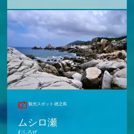
観光スポット-徳之島
ムシロ瀬
むしろぜ