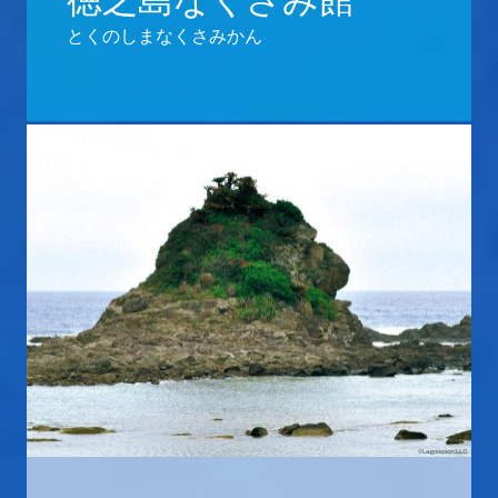
徳之島なくさみ館
とくのしまなくさみかん