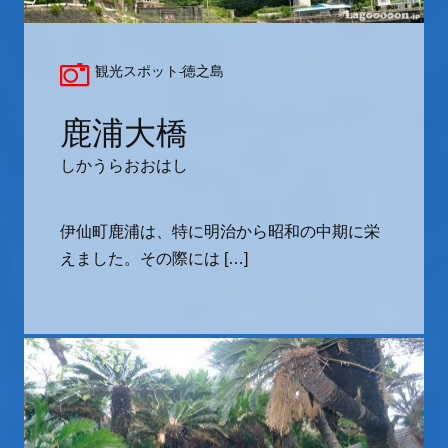
観光スポット-徳之島
鹿浦大橋
しかうらおおはし
伊仙町鹿浦は、特に明治から昭和の中期に栄
えました。その際には […]