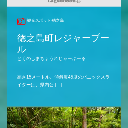
観光スポット-徳之島
徳之島町レジャープー
ル
とくのしまちょうれじゃーぷーる
高さ15メートル、傾斜度45度のパニックスラ
イダーは、県内公 […]