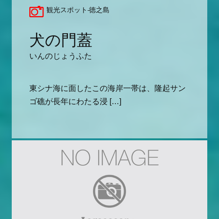
観光スポット-徳之島
犬の門蓋
いんのじょうふた
東シナ海に面したこの海岸一帯は、隆起サン
ゴ礁が長年にわたる浸 […]