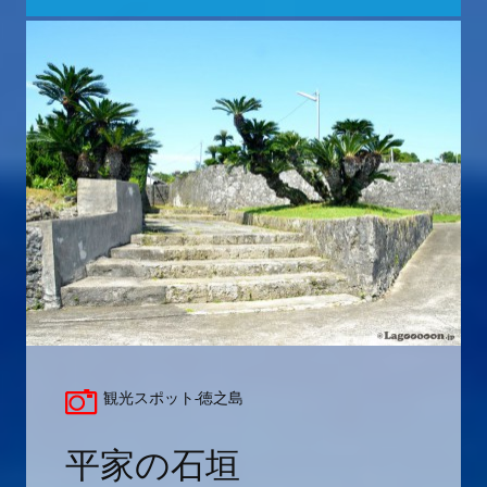
観光スポット-徳之島
平家の石垣