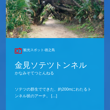
観光スポット-徳之島
金見ソテツトンネル
かなみそてつとんねる
ソテツの群生でできた、約200mにわたるト
ンネル状のアーチ。 […]