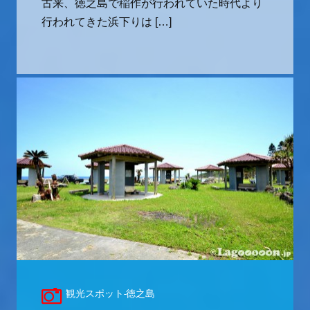
古来、徳之島で稲作が行われていた時代より
行われてきた浜下りは […]
観光スポット-徳之島