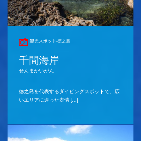
観光スポット-徳之島
千間海岸
せんまかいがん
徳之島を代表するダイビングスポットで、広
いエリアに違った表情 […]