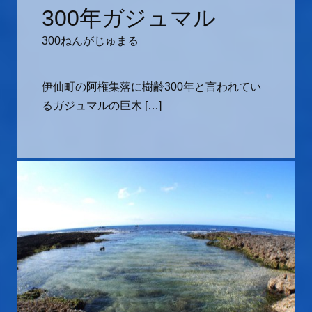
300年ガジュマル
300ねんがじゅまる
伊仙町の阿権集落に樹齢300年と言われてい
るガジュマルの巨木 […]