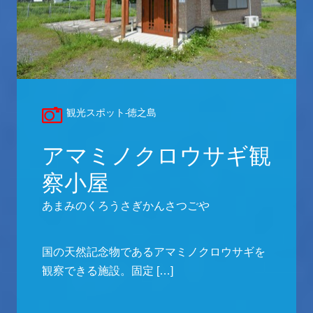
観光スポット-徳之島
アマミノクロウサギ観
察小屋
あまみのくろうさぎかんさつごや
国の天然記念物であるアマミノクロウサギを
観察できる施設。固定 […]