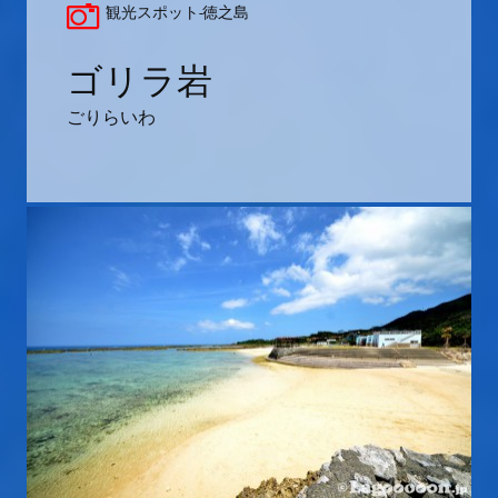
観光スポット-徳之島
ゴリラ岩
ごりらいわ