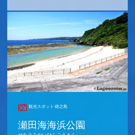
観光スポット-徳之島
瀬田海海浜公園
せたうみかいひんこうえん