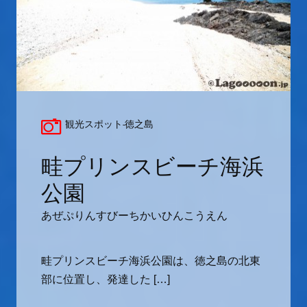
観光スポット-徳之島
畦プリンスビーチ海浜
公園
あぜぷりんすびーちかいひんこうえん
畦プリンスビーチ海浜公園は、徳之島の北東
部に位置し、発達した […]