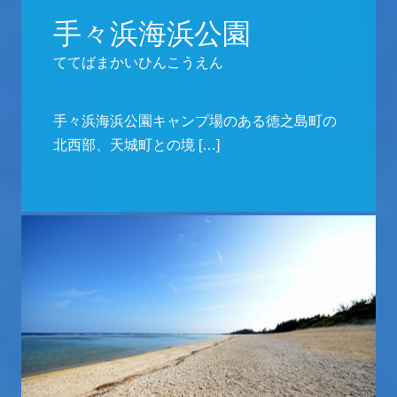
手々浜海浜公園
ててばまかいひんこうえん
手々浜海浜公園キャンプ場のある徳之島町の
北西部、天城町との境 […]