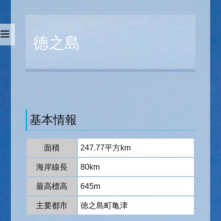
徳之島
基本情報
面積
247.77平方km
海岸線長
80km
最高標高
645m
主要都市
徳之島町亀津