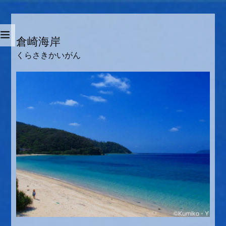
倉崎海岸
くらさきかいがん