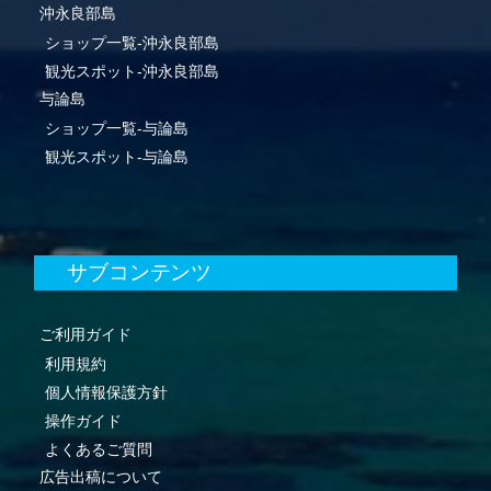
沖永良部島
ショップ一覧-沖永良部島
観光スポット-沖永良部島
与論島
ショップ一覧-与論島
観光スポット-与論島
サブコンテンツ
ご利用ガイド
利用規約
個人情報保護方針
操作ガイド
よくあるご質問
広告出稿について