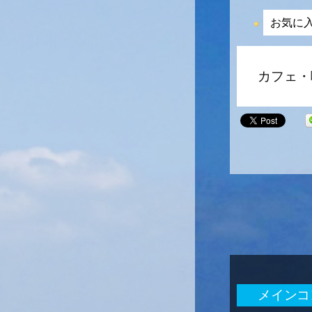
お気に
カフェ・
メインコ