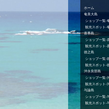
ホーム
奄美大島
ショップ一覧-
観光スポット-
喜界島
ショップ一覧-
観光スポット-
徳之島
ショップ一覧-
観光スポット-
沖永良部島
ショップ一覧-
観光スポット-
与論島
ショップ一覧-
観光スポット-