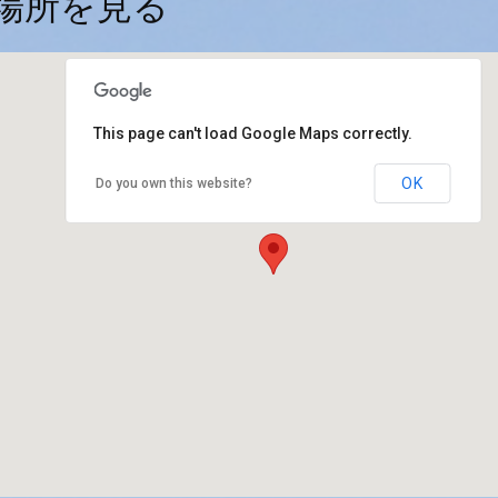
場所を見る
This page can't load Google Maps correctly.
OK
Do you own this website?