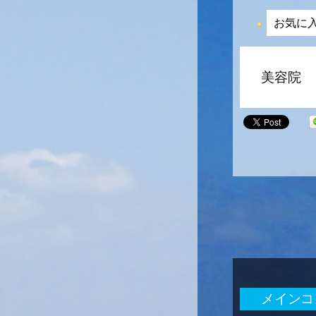
お気に
美容院
メインコ