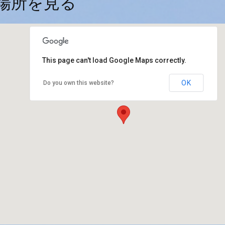
場所を見る
This page can't load Google Maps correctly.
OK
Do you own this website?