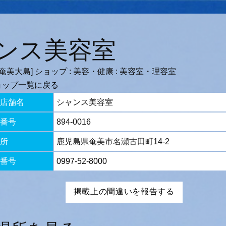
ンス美容室
奄美大島] ショップ : 美容・健康 : 美容室・理容室
ョップ一覧に戻る
店舗名
シャンス美容室
番号
894-0016
所
鹿児島県奄美市名瀬古田町14-2
番号
0997-52-8000