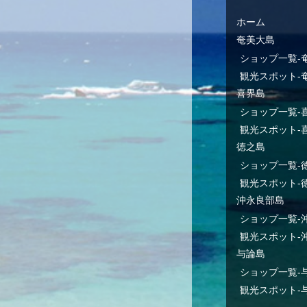
ホーム
奄美大島
ショップ一覧-
観光スポット-
喜界島
ショップ一覧-
観光スポット-
徳之島
ショップ一覧-
観光スポット-
沖永良部島
ショップ一覧-
観光スポット-
与論島
ショップ一覧-
観光スポット-