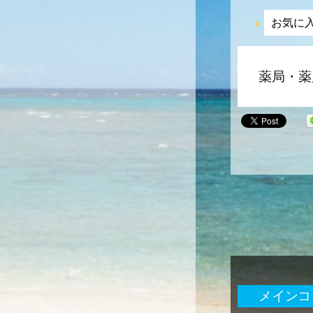
お気に
薬局・薬
メインコ