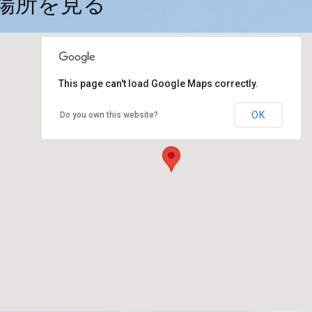
場所を見る
This page can't load Google Maps correctly.
OK
Do you own this website?