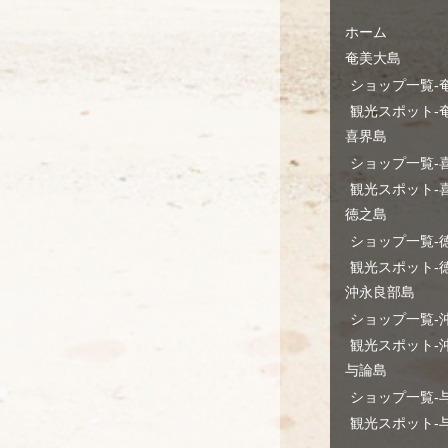
ホーム
奄美大島
ショップ一覧-
観光スポット-
喜界島
ショップ一覧-
観光スポット-
徳之島
ショップ一覧-
観光スポット-
沖永良部島
ショップ一覧-
観光スポット-
与論島
ショップ一覧-
観光スポット-