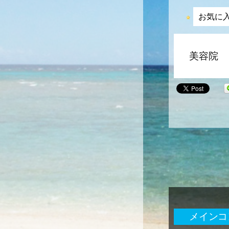
お気に
美容院
メインコ