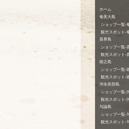
ホーム
奄美大島
ショップ一覧-
観光スポット-
喜界島
ショップ一覧-
観光スポット-
徳之島
ショップ一覧-
観光スポット-
沖永良部島
ショップ一覧-
観光スポット-
与論島
ショップ一覧-
観光スポット-