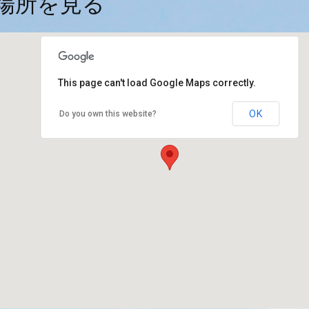
場所を見る
This page can't load Google Maps correctly.
OK
Do you own this website?